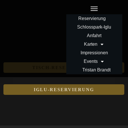
Reservierung
Schlosspark-Iglu
Anfahrt
Karten
Impressionen
Events
TISCH-RESERVIERUNG
Tristan Brandt
IGLU-RESERVIERUNG